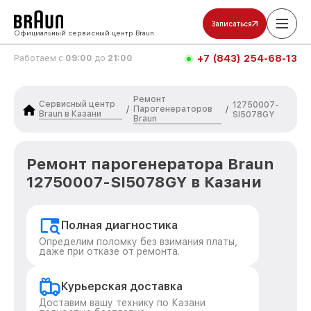
Записаться
Официальный сервисный центр Braun
+7 (843) 254-68-13
Работаем с
09:00
до
21:00
Ремонт
Сервисный центр
12750007-
Парогенераторов
/
/
Braun в Казани
SI5078GY
Braun
Ремонт парогенератора Braun
12750007-SI5078GY в Казани
Полная диагностика
Определим поломку без взимания платы,
даже при отказе от ремонта.
Курьерская доставка
Доставим вашу технику по Казани