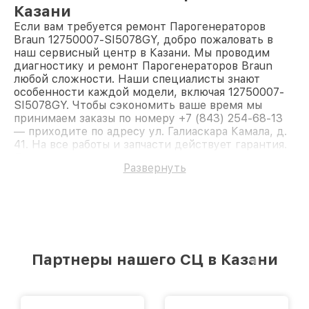
Казани
Если вам требуется ремонт Парогенераторов
Braun 12750007-SI5078GY, добро пожаловать в
наш сервисный центр в Казани. Мы проводим
диагностику и ремонт Парогенераторов Braun
любой сложности. Наши специалисты знают
особенности каждой модели, включая 12750007-
SI5078GY. Чтобы сэкономить ваше время мы
принимаем заказы по номеру +7 (843) 254-68-13
— приходите по адресу ул. Галиаскара Камала, д.
41. На все работы и запчасти действует гарантия.
Доверьте ремонт профессионалам.
Развернуть
Партнеры нашего СЦ в Казани