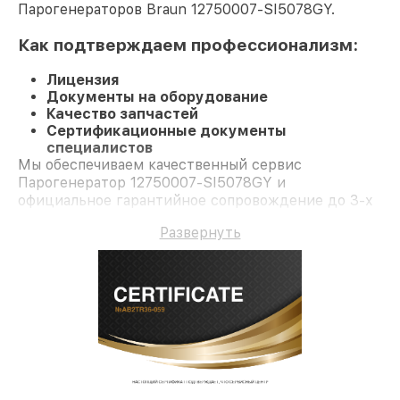
Парогенераторов Braun 12750007-SI5078GY.
Как подтверждаем профессионализм:
Лицензия
Документы на оборудование
Качество запчастей
Сертификационные документы
специалистов
Мы обеспечиваем качественный сервис
Парогенератор 12750007-SI5078GY и
официальное гарантийное сопровождение до 3-х
лет.
Развернуть