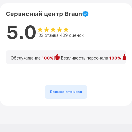
Сервисный центр Braun
5.0
132 отзыва 409 оценок
Обслуживание
100%
Вежливость персонала
100%
К
Больше отзывов