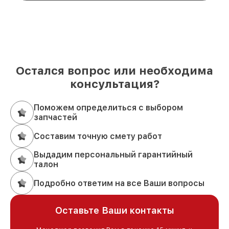
Остался вопрос или необходима
консультация?
Поможем определиться с выбором
запчастей
Составим точную смету работ
Выдадим персональный гарантийный
талон
Подробно ответим на все Ваши вопросы
Оставьте Ваши контакты