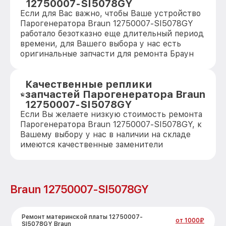
12750007-SI5078GY
Если для Вас важно, чтобы Ваше устройство
Парогенератора Braun 12750007-SI5078GY
работало безотказно еще длительный период
времени, для Вашего выбора у нас есть
оригинальные запчасти для ремонта Браун
Качественные реплики
запчастей Парогенератора Braun
12750007-SI5078GY
Если Вы желаете низкую стоимость ремонта
Парогенератора Braun 12750007-SI5078GY, к
Вашему выбору у нас в наличии на складе
имеются качественные заменители
Braun 12750007-SI5078GY
Ремонт материнской платы 12750007-
от 1000₽
SI5078GY Braun