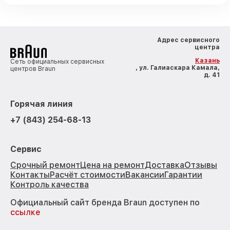
Адрес сервисного
центра
Казань
Сеть официальных сервисных
, ул. Галиаскара Камала,
центров Braun
д. 41
Горячая линия
+7 (843) 254-68-13
Сервис
Срочный ремонт
Цена на ремонт
Доставка
Отзывы
Контакты
Расчёт стоимости
Вакансии
Гарантии
Контроль качества
Официальный сайт бренда Braun доступен по
ссылке