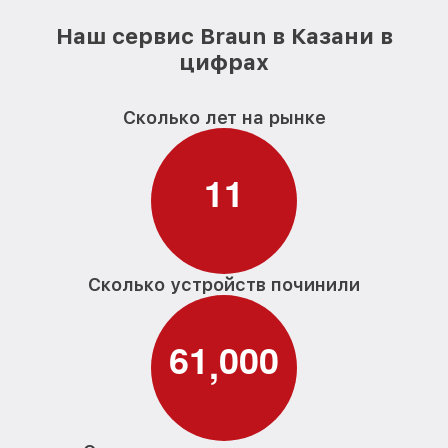
Наш сервис Braun в Казани в
цифрах
Сколько лет на рынке
1
1
Сколько устройств починили
6
1
0
0
0
,