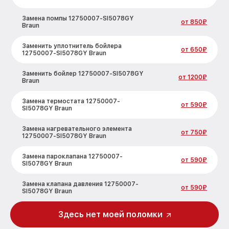
Замена помпы 12750007-SI5078GY
от 850₽
Braun
Заменить уплотнитель бойлера
от 650₽
12750007-SI5078GY Braun
Заменить бойлер 12750007-SI5078GY
от 1200₽
Braun
Замена термостата 12750007-
от 590₽
SI5078GY Braun
Замена нагревательного элемента
от 750₽
12750007-SI5078GY Braun
Замена пароклапана 12750007-
от 590₽
SI5078GY Braun
Замена клапана давления 12750007-
от 590₽
SI5078GY Braun
Чистка системы генерации пара
Здесь нет моей поломки
от 1500₽
12750007-SI5078GY Braun